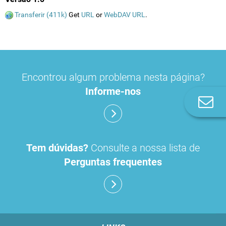
Transferir (411k)
Get
URL
or
WebDAV URL
.
Encontrou algum problema nesta página?
Informe-nos
Co
n
Tem dúvidas?
Consulte a nossa lista de
Perguntas frequentes