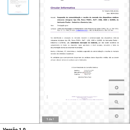
1
de
1
Versão 1.0