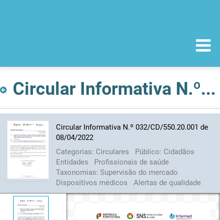
Circular Informativa N.º 032/CD/550.20.001 de 08/04/2022
Circular Informativa N.º 032/CD/550.20.001 de
08/04/2022
Categorias:
Circulares
Público:
Cidadãos
Entidades
Profissionais de saúde
Taxonomias:
Supervisão do mercado
Dispositivos médicos
Alertas de qualidade