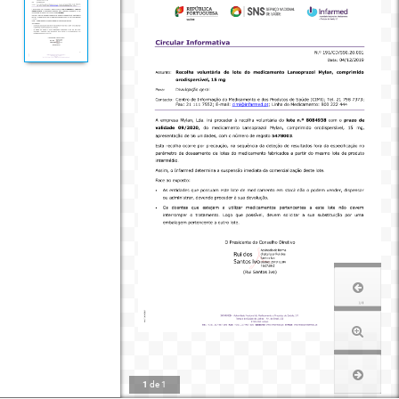
1
de
1