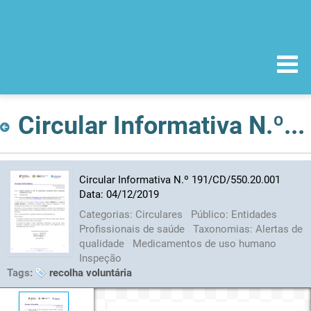
Circular Informativa N.º 191/CD/550.20.001 Data: 04/12/2019
Circular Informativa N.º 191/CD/550.20.001
Data: 04/12/2019
Categorias:
Circulares
Público:
Entidades
Profissionais de saúde
Taxonomias:
Alertas de
qualidade
Medicamentos de uso humano
Inspeção
Tags:
recolha voluntária