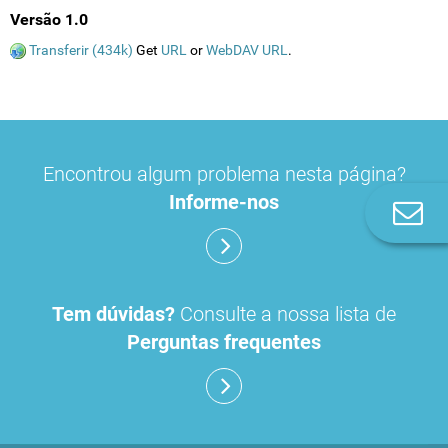
Versão 1.0
Transferir (434k)
Get
URL
or
WebDAV URL
.
Encontrou algum problema nesta página?
Informe-nos
Co
n
Tem dúvidas?
Consulte a nossa lista de
Perguntas frequentes