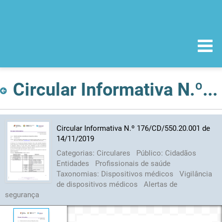
Circular Informativa N.º 176/CD/550.20.001 de 14/11/2019
Circular Informativa N.º 176/CD/550.20.001 de
14/11/2019
Categorias:
Circulares
Público:
Cidadãos
Entidades
Profissionais de saúde
Taxonomias:
Dispositivos médicos
Vigilância
de dispositivos médicos
Alertas de
segurança