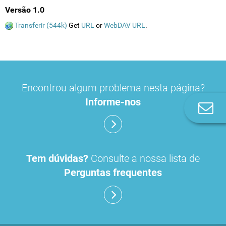
Versão 1.0
Transferir (544k)
Get
URL
or
WebDAV URL
.
Encontrou algum problema nesta página?
Informe-nos
Co
n
Tem dúvidas?
Consulte a nossa lista de
Perguntas frequentes