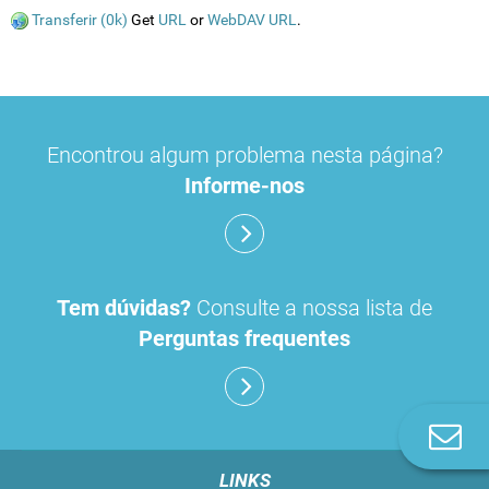
Transferir (0k)
Get
URL
or
WebDAV URL
.
Encontrou algum problema nesta página?
Informe-nos
Tem dúvidas?
Consulte a nossa lista de
Perguntas frequentes
Co
n
LINKS