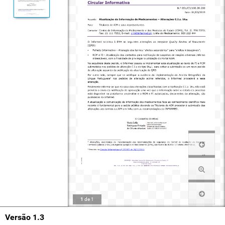
1
de
1
Versão 1.3