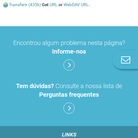
Transferir (435k)
Get
URL
or
WebDAV URL
.
Encontrou algum problema nesta página?
Informe-nos
Co
n
Tem dúvidas?
Consulte a nossa lista de
Perguntas frequentes
LINKS