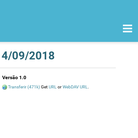
 14/09/2018
Versão 1.0
Transferir (471k)
Get
URL
or
WebDAV URL
.