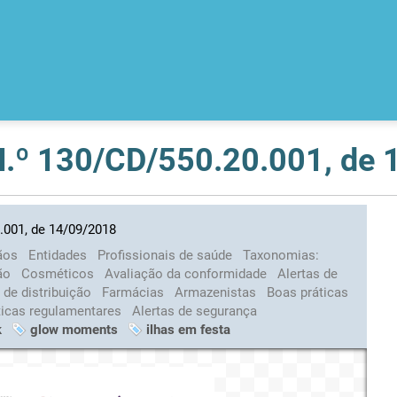
 N.º 130/CD/550.20.001, de
.001, de 14/09/2018
ãos
Entidades
Profissionais de saúde
Taxonomias:
ção
Cosméticos
Avaliação da conformidade
Alertas de
 de distribuição
Farmácias
Armazenistas
Boas práticas
ticas regulamentares
Alertas de segurança
k
glow moments
ilhas em festa