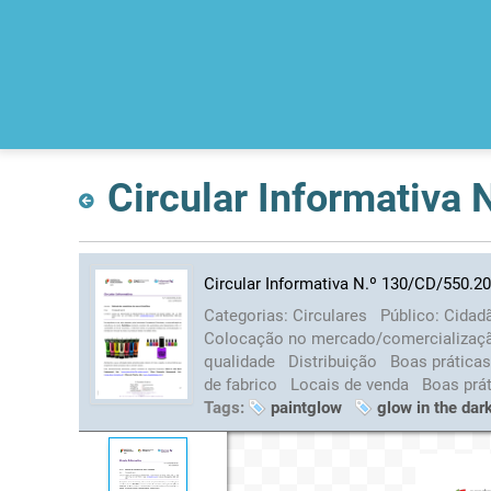
Circular Informativa
Circular Informativa N.º 130/CD/550.20
Categorias:
Circulares
Público:
Cidad
Colocação no mercado/comercializa
qualidade
Distribuição
Boas práticas
de fabrico
Locais de venda
Boas prá
Tags:
paintglow
glow in the dar