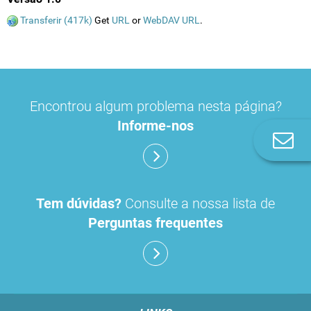
Transferir (417k)
Get
URL
or
WebDAV URL
.
Encontrou algum problema nesta página?
Informe-nos
Co
n
Tem dúvidas?
Consulte a nossa lista de
Perguntas frequentes