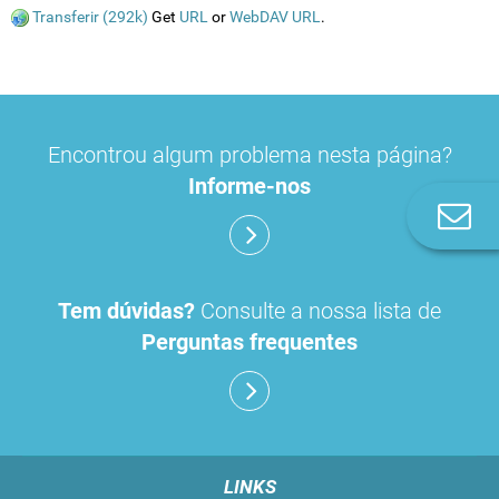
Transferir (292k)
Get
URL
or
WebDAV URL
.
Encontrou algum problema nesta página?
Informe-nos
Co
n
Tem dúvidas?
Consulte a nossa lista de
Perguntas frequentes
LINKS