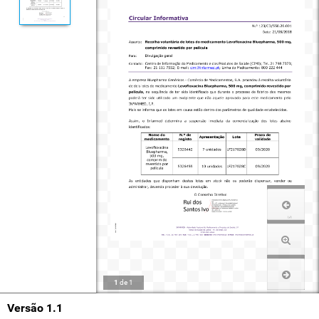
1
de
1
Versão 1.1