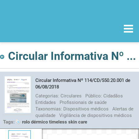
Circular Informativa Nº 114/CD/550.20.001 de 06/08/2018
Circular Informativa Nº 114/CD/550.20.001 de
06/08/2018
Categorias:
Circulares
Público:
Cidadãos
Entidades
Profissionais de saúde
Taxonomias:
Dispositivos médicos
Alertas de
qualidade
Vigilância de dispositivos médicos
Tags:
rolo dérmico timeless skin care