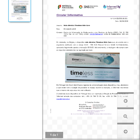
1
de
1