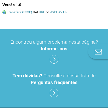
Versão 1.0
Transferir (333k)
Get
URL
or
WebDAV URL
.
Encontrou algum problema nesta página?
Informe-nos
Co
n
Tem dúvidas?
Consulte a nossa lista de
Perguntas frequentes