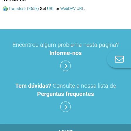
Transferir (365k)
Get
URL
or
WebDAV URL
.
Encontrou algum problema nesta página?
Informe-nos
Co
n
Tem dúvidas?
Consulte a nossa lista de
Perguntas frequentes