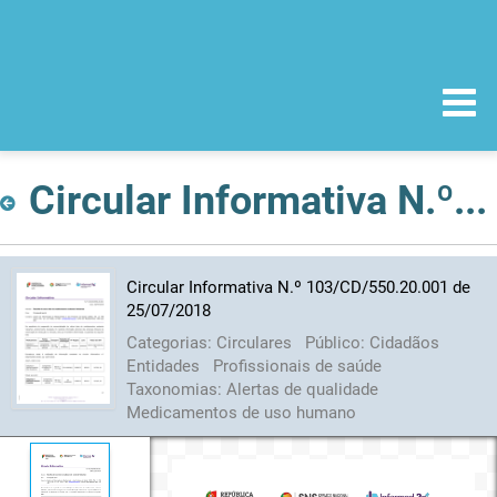
Circular Informativa N.º 103/CD/550.20.001 de 25/07/2018
Circular Informativa N.º 103/CD/550.20.001 de
25/07/2018
Categorias:
Circulares
Público:
Cidadãos
Entidades
Profissionais de saúde
Taxonomias:
Alertas de qualidade
Medicamentos de uso humano