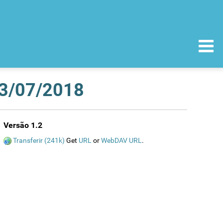
03/07/2018
Versão 1.2
Transferir (241k)
Get
URL
or
WebDAV URL
.