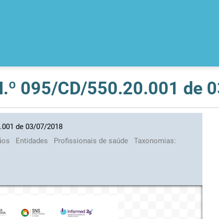
 N.º 095/CD/550.20.001 de 
0.001 de 03/07/2018
ãos
Entidades
Profissionais de saúde
Taxonomias: