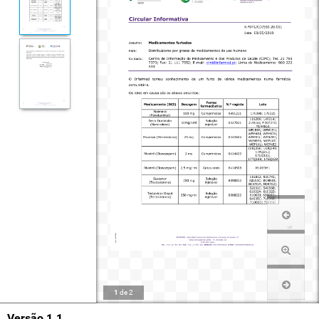
1
de
2
Versão 1.1