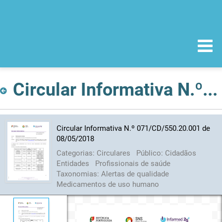
Circular Informativa N.º 071/CD/550.20.001 de 08/05/2018
Circular Informativa N.º 071/CD/550.20.001 de
08/05/2018
Categorias:
Circulares
Público:
Cidadãos
Entidades
Profissionais de saúde
Taxonomias:
Alertas de qualidade
Medicamentos de uso humano