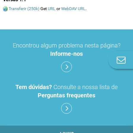
Transferir (250k)
Get
URL
or
WebDAV URL
.
Encontrou algum problema nesta página?
Informe-nos
Co
n
Tem dúvidas?
Consulte a nossa lista de
Perguntas frequentes