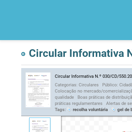
Circular Informativa
Circular Informativa N.º 030/CD/550.20
Categorias:
Circulares
Público:
Cidad
Colocação no mercado/comercializa
qualidade
Boas práticas de distribui
práticas regulamentares
Alertas de s
Tags:
recolha voluntária
gel de 