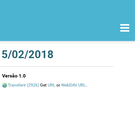
 15/02/2018
Versão 1.0
Transferir (292k)
Get
URL
or
WebDAV URL
.