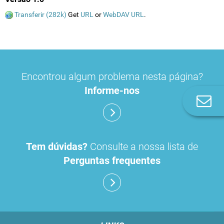
Transferir (282k)
Get
URL
or
WebDAV URL
.
Encontrou algum problema nesta página?
Informe-nos
Co
n
Tem dúvidas?
Consulte a nossa lista de
Perguntas frequentes