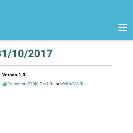
 31/10/2017
Versão 1.0
Transferir (273k)
Get
URL
or
WebDAV URL
.