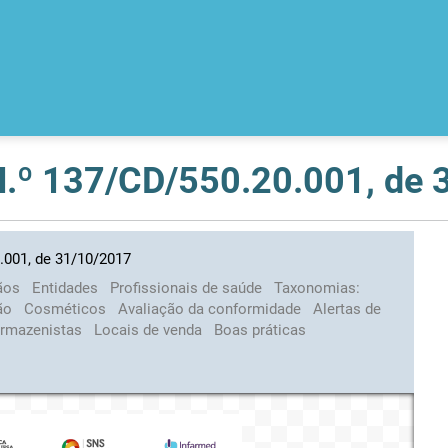
 N.º 137/CD/550.20.001, de
.001, de 31/10/2017
ãos
Entidades
Profissionais de saúde
Taxonomias:
ção
Cosméticos
Avaliação da conformidade
Alertas de
rmazenistas
Locais de venda
Boas práticas