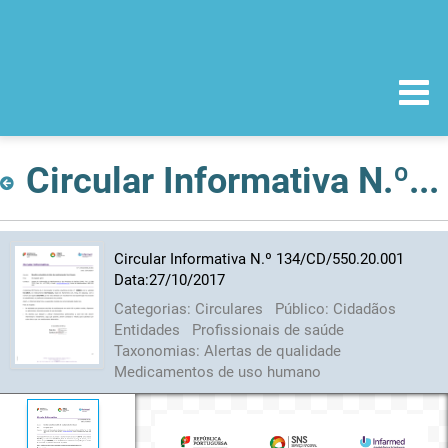
Circular Informativa N.º 134/CD/550.20.001 Data:27/10/2017
Circular Informativa N.º 134/CD/550.20.001
Data:27/10/2017
Categorias:
Circulares
Público:
Cidadãos
Entidades
Profissionais de saúde
Taxonomias:
Alertas de qualidade
Medicamentos de uso humano