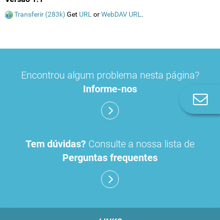
Transferir (283k)
Get
URL
or
WebDAV URL
.
Encontrou algum problema nesta página?
Informe-nos
Co
n
Tem dúvidas?
Consulte a nossa lista de
Perguntas frequentes