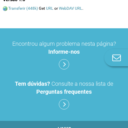
Transferir (448k)
Get
URL
or
WebDAV URL
.
Encontrou algum problema nesta página?
Informe-nos
Co
n
Tem dúvidas?
Consulte a nossa lista de
Perguntas frequentes