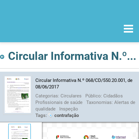
Circular Informativa N.º 068/CD/550.20.001, de 08/06/2017
Circular Informativa N.º 068/CD/550.20.001, de
08/06/2017
Categorias:
Circulares
Público:
Cidadãos
Profissionais de saúde
Taxonomias:
Alertas de
qualidade
Inspeção
Tags:
contrafação