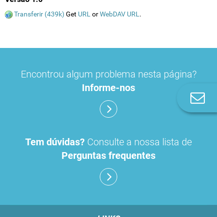
Transferir (439k)
Get
URL
or
WebDAV URL
.
Encontrou algum problema nesta página?
Informe-nos
Co
n
Tem dúvidas?
Consulte a nossa lista de
Perguntas frequentes