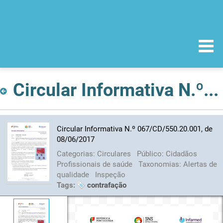
Circular Informativa N.º 067/CD/550.20.001, de 08/06/2017
Circular Informativa N.º 067/CD/550.20.001, de
08/06/2017
Categorias:
Circulares
Público:
Cidadãos
Profissionais de saúde
Taxonomias:
Alertas de
qualidade
Inspeção
Tags:
contrafação