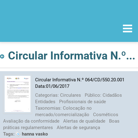
Circular Informativa N.º 064/CD/550.20.001 Data:01/06/2017
Circular Informativa N.º 064/CD/550.20.001
Data:01/06/2017
Categorias:
Circulares
Público:
Cidadãos
Entidades
Profissionais de saúde
Taxonomias:
Colocação no
mercado/comercialização
Cosméticos
Avaliação da conformidade
Alertas de qualidade
Boas
práticas regulamentares
Alertas de segurança
Tags:
hanna vasko