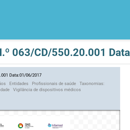
 N.º 063/CD/550.20.001 Dat
0.001 Data:01/06/2017
ãos
Entidades
Profissionais de saúde
Taxonomias:
lidade
Vigilância de dispositivos médicos