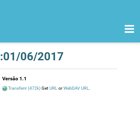
a:01/06/2017
Versão 1.1
Transferir (472k)
Get
URL
or
WebDAV URL
.