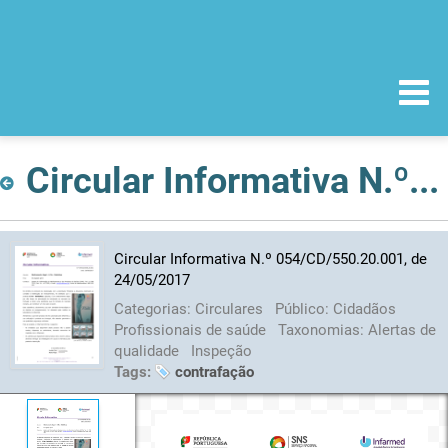
Circular Informativa N.º 054/CD/550.20.001, de 24/05/2017
Circular Informativa N.º 054/CD/550.20.001, de
24/05/2017
Categorias:
Circulares
Público:
Cidadãos
Profissionais de saúde
Taxonomias:
Alertas de
qualidade
Inspeção
Tags:
contrafação