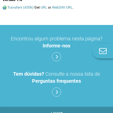
Transferir (430k)
Get
URL
or
WebDAV URL
.
Encontrou algum problema nesta página?
Informe-nos
Co
n
Tem dúvidas?
Consulte a nossa lista de
Perguntas frequentes