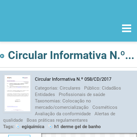
Circular Informativa N.º 058/CD/2017
Circular Informativa N.º 058/CD/2017
Categorias:
Circulares
Público:
Cidadãos
Entidades
Profissionais de saúde
Taxonomias:
Colocação no
mercado/comercialização
Cosméticos
Avaliação da conformidade
Alertas de
qualidade
Boas práticas regulamentares
Tags:
egiquímica
h1 derme gel de banho