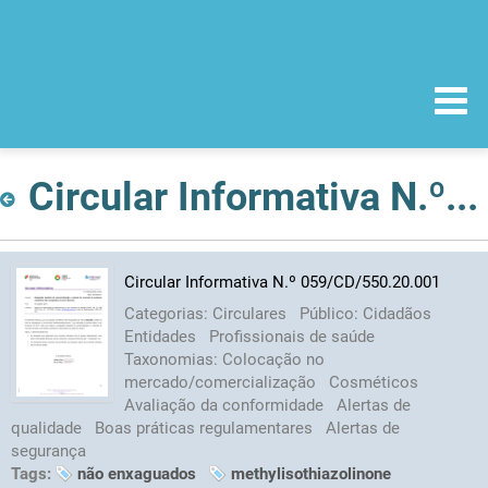
Circular Informativa N.º 059/CD/550.20.001
Circular Informativa N.º 059/CD/550.20.001
Categorias:
Circulares
Público:
Cidadãos
Entidades
Profissionais de saúde
Taxonomias:
Colocação no
mercado/comercialização
Cosméticos
Avaliação da conformidade
Alertas de
qualidade
Boas práticas regulamentares
Alertas de
segurança
Tags:
não enxaguados
methylisothiazolinone