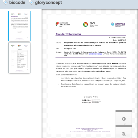
biocode
gloryconcept