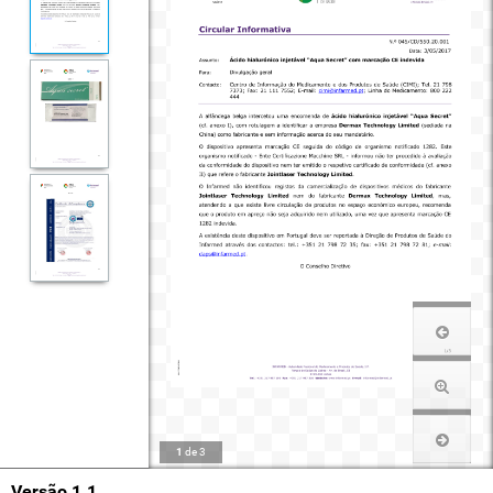
1
de
3
Versão 1.1