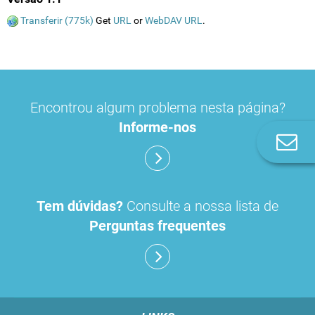
Transferir (775k)
Get
URL
or
WebDAV URL
.
Encontrou algum problema nesta página?
Informe-nos
Co
n
Tem dúvidas?
Consulte a nossa lista de
Perguntas frequentes