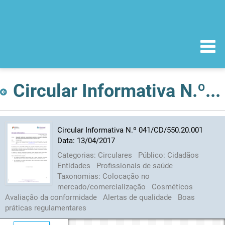
Circular Informativa N.º 041/CD/550.20.001 Data: 13/04/2017
Circular Informativa N.º 041/CD/550.20.001
Data: 13/04/2017
Categorias:
Circulares
Público:
Cidadãos
Entidades
Profissionais de saúde
Taxonomias:
Colocação no
mercado/comercialização
Cosméticos
Avaliação da conformidade
Alertas de qualidade
Boas
práticas regulamentares