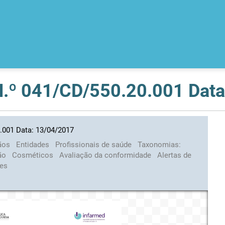
 N.º 041/CD/550.20.001 Dat
0.001 Data: 13/04/2017
ãos
Entidades
Profissionais de saúde
Taxonomias:
ção
Cosméticos
Avaliação da conformidade
Alertas de
res