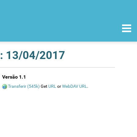
a: 13/04/2017
Versão 1.1
Transferir (545k)
Get
URL
or
WebDAV URL
.