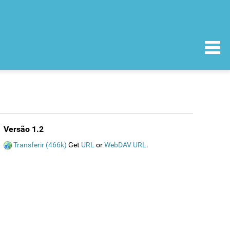
Versão 1.2
Transferir (466k)
Get
URL
or
WebDAV URL
.