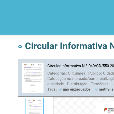
Circular Informativa
Circular Informativa N.º 040/CD/550.2
Categorias:
Circulares
Público:
Cidad
Colocação no mercado/comercializa
qualidade
Distribuição
Farmácias
L
Tags:
não enxaguados
methylis