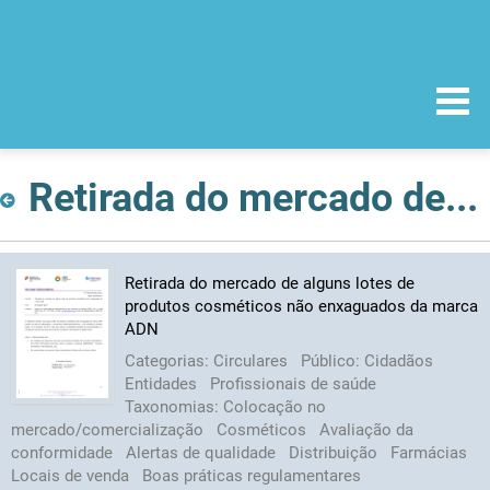
Retirada do mercado de alguns lotes de produtos cosméticos não enxaguados da marca ADN
Retirada do mercado de alguns lotes de
produtos cosméticos não enxaguados da marca
ADN
Categorias:
Circulares
Público:
Cidadãos
Entidades
Profissionais de saúde
Taxonomias:
Colocação no
mercado/comercialização
Cosméticos
Avaliação da
conformidade
Alertas de qualidade
Distribuição
Farmácias
Locais de venda
Boas práticas regulamentares