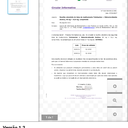
1
de
1
Versão 1.2