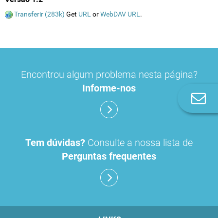
Transferir (283k)
Get
URL
or
WebDAV URL
.
Encontrou algum problema nesta página?
Informe-nos
Co
n
Tem dúvidas?
Consulte a nossa lista de
Perguntas frequentes