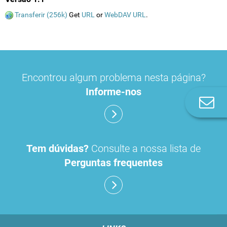
Transferir (256k)
Get
URL
or
WebDAV URL
.
Encontrou algum problema nesta página?
Informe-nos
Co
n
Tem dúvidas?
Consulte a nossa lista de
Perguntas frequentes