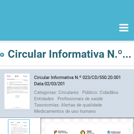
Circular Informativa N.º 023/CD/550.20.001 Data:02/03/201
Circular Informativa N.º 023/CD/550.20.001
Data:02/03/201
Categorias:
Circulares
Público:
Cidadãos
Entidades
Profissionais de saúde
Taxonomias:
Alertas de qualidade
Medicamentos de uso humano