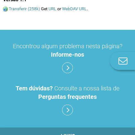
Transferir (258k)
Get
URL
or
WebDAV URL
.
Encontrou algum problema nesta página?
Informe-nos
Co
n
Tem dúvidas?
Consulte a nossa lista de
Perguntas frequentes