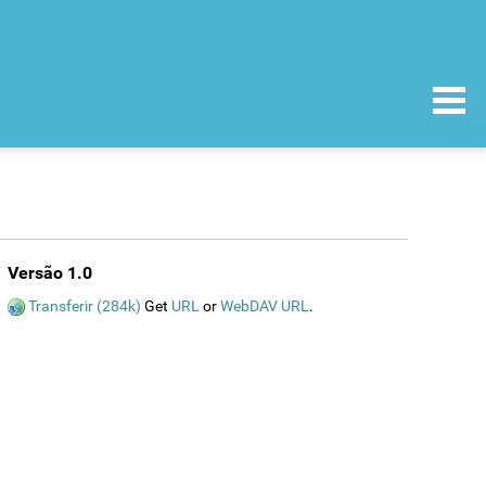
Versão 1.0
Transferir (284k)
Get
URL
or
WebDAV URL
.