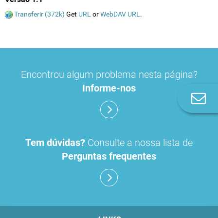
Transferir (372k)
Get
URL
or
WebDAV URL
.
Encontrou algum problema nesta página?
Informe-nos
Co
n
Tem dúvidas?
Consulte a nossa lista de
Perguntas frequentes