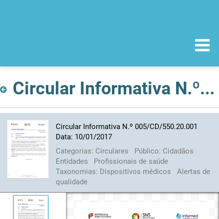
Circular Informativa N.º 005/CD/550.20.001 Data: 10/01/2017
Circular Informativa N.º 005/CD/550.20.001
Data: 10/01/2017
Categorias:
Circulares
Público:
Cidadãos
Entidades
Profissionais de saúde
Taxonomias:
Dispositivos médicos
Alertas de
qualidade