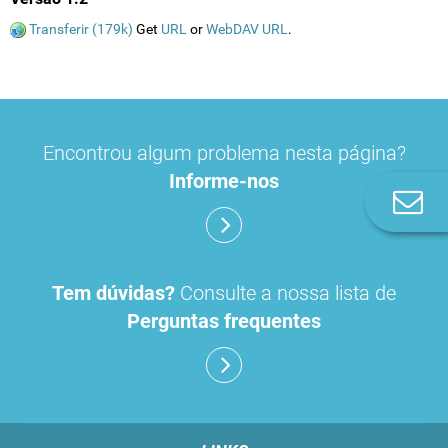
Transferir (179k)
Get
URL
or
WebDAV URL
.
Encontrou algum problema nesta página?
Informe-nos
Co
n
Tem dúvidas?
Consulte a nossa lista de
Perguntas frequentes