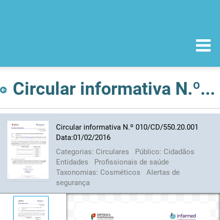
Circular informativa N.º 010/CD/550.20.001 Data:01/02/2016
Circular informativa N.º 010/CD/550.20.001
Data:01/02/2016
Categorias:
Circulares
Público:
Cidadãos
Entidades
Profissionais de saúde
Taxonomias:
Cosméticos
Alertas de
segurança