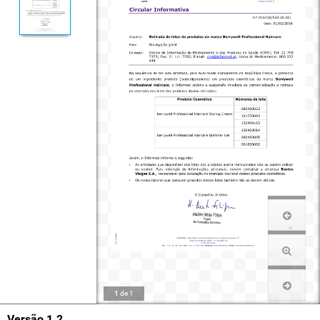
1
de
1
Versão 1.2