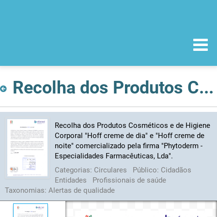
Recolha dos Produtos Cosméticos e de Higiene Corporal "Hoff creme de dia" e "Hoff creme de noite" comercializado pela firma "Phytoderm - Especialidades Farmacêuticas, Lda".
Recolha dos Produtos Cosméticos e de Higiene
Corporal "Hoff creme de dia" e "Hoff creme de
noite" comercializado pela firma "Phytoderm -
Especialidades Farmacêuticas, Lda".
Categorias:
Circulares
Público:
Cidadãos
Entidades
Profissionais de saúde
Taxonomias:
Alertas de qualidade