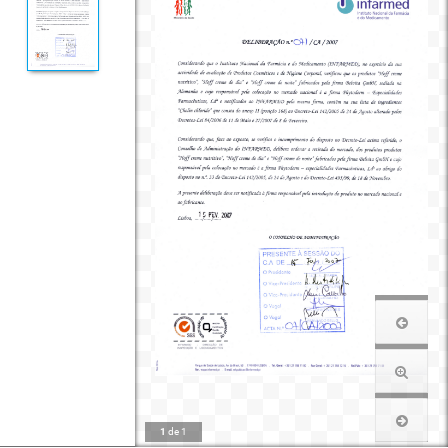
1
de
1