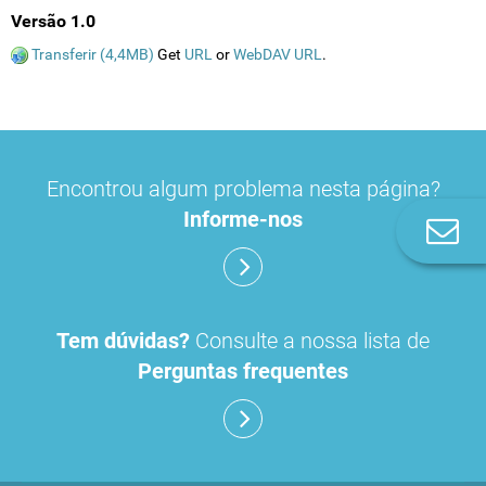
Versão 1.0
Transferir (4,4MB)
Get
URL
or
WebDAV URL
.
Encontrou algum problema nesta página?
Informe-nos
Co
n
Tem dúvidas?
Consulte a nossa lista de
Perguntas frequentes