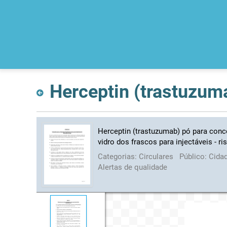
Herceptin (trastuzumab) pó para conc
vidro dos frascos para injectáveis - ri
Categorias:
Circulares
Público:
Cida
Alertas de qualidade