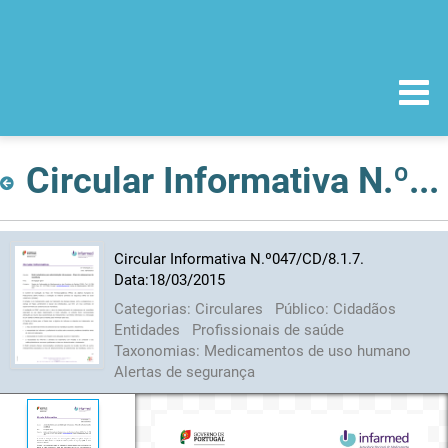
Circular Informativa N.º047/CD/8.1.7. Data:18/03/2015
Circular Informativa N.º047/CD/8.1.7.
Data:18/03/2015
Categorias:
Circulares
Público:
Cidadãos
Entidades
Profissionais de saúde
Taxonomias:
Medicamentos de uso humano
Alertas de segurança