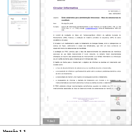
1
de
2
Versão 1.1