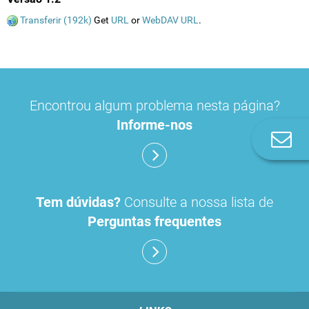
Transferir (192k)
Get
URL
or
WebDAV URL
.
Encontrou algum problema nesta página?
Informe-nos
Co
n
Tem dúvidas?
Consulte a nossa lista de
Perguntas frequentes