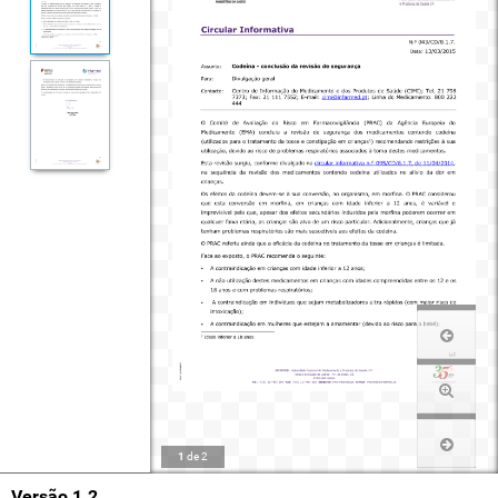
1
de
2
Versão 1.2