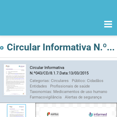
Circular Informativa N.º043/CD/8.1.7.Data:13/03/2015
Circular Informativa
N.º043/CD/8.1.7.Data:13/03/2015
Categorias:
Circulares
Público:
Cidadãos
Entidades
Profissionais de saúde
Taxonomias:
Medicamentos de uso humano
Farmacovigilância
Alertas de segurança