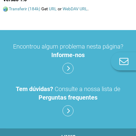
Transferir (184k)
Get
URL
or
WebDAV URL
.
Encontrou algum problema nesta página?
Informe-nos
Co
n
Tem dúvidas?
Consulte a nossa lista de
Perguntas frequentes