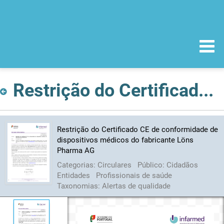
Restrição do Certificado CE de conformidade de dispositivos médicos do fabricante Löns Pharma AG
Restrição do Certificado CE de conformidade de
dispositivos médicos do fabricante Löns
Pharma AG
Categorias:
Circulares
Público:
Cidadãos
Entidades
Profissionais de saúde
Taxonomias:
Alertas de qualidade