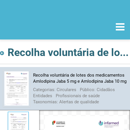
Recolha voluntária de lotes dos medicamentos Amlodipina Jaba 5 mg e Amlodipina Jaba 10 mg
Recolha voluntária de lotes dos medicamentos
Amlodipina Jaba 5 mg e Amlodipina Jaba 10 mg
Categorias:
Circulares
Público:
Cidadãos
Entidades
Profissionais de saúde
Taxonomias:
Alertas de qualidade