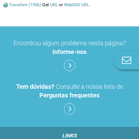
Transferir (190k)
Get
URL
or
WebDAV URL
.
Encontrou algum problema nesta página?
Informe-nos
Co
n
Tem dúvidas?
Consulte a nossa lista de
Perguntas frequentes
LINKS