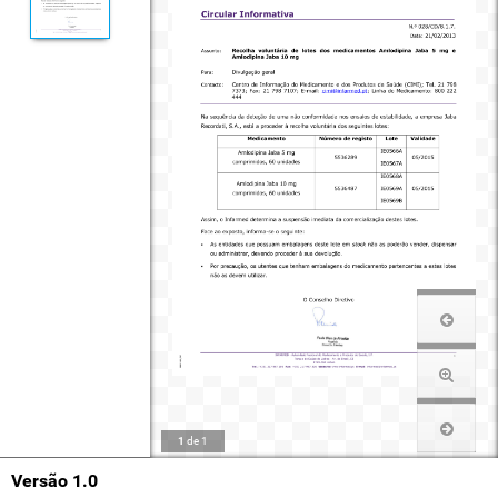
1
de
1
Versão 1.0