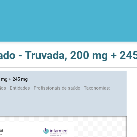
ado - Truvada, 200 mg + 24
0 mg + 245 mg
ãos
Entidades
Profissionais de saúde
Taxonomias: