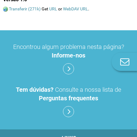
Transferir (271k)
Get
URL
or
WebDAV URL
.
Encontrou algum problema nesta página?
Informe-nos
Co
n
Tem dúvidas?
Consulte a nossa lista de
Perguntas frequentes