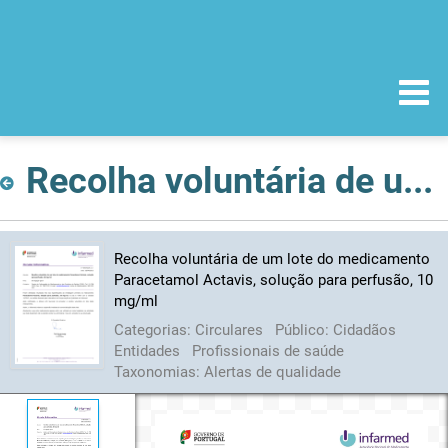
Recolha voluntária de um lote do medicamento Paracetamol Actavis, solução para perfusão, 10 mg/ml
Recolha voluntária de um lote do medicamento
Paracetamol Actavis, solução para perfusão, 10
mg/ml
Categorias:
Circulares
Público:
Cidadãos
Entidades
Profissionais de saúde
Taxonomias:
Alertas de qualidade