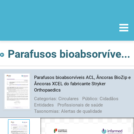
Parafusos bioabsorvíveis ACL, Âncoras BioZip e Âncoras XCEL do fabricante Stryker Orthopaedics
Parafusos bioabsorvíveis ACL, Âncoras BioZip e
Âncoras XCEL do fabricante Stryker
Orthopaedics
Categorias:
Circulares
Público:
Cidadãos
Entidades
Profissionais de saúde
Taxonomias:
Alertas de qualidade