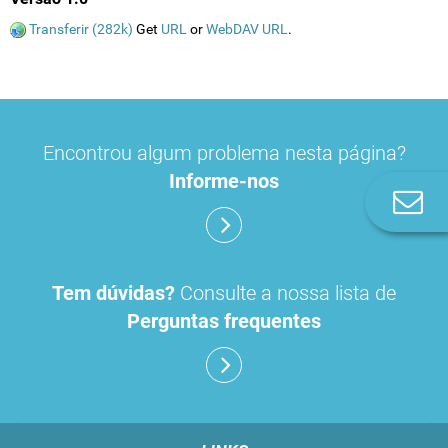
Transferir (282k)
Get
URL
or
WebDAV URL
.
Encontrou algum problema nesta página?
Informe-nos
Co
n
Tem dúvidas?
Consulte a nossa lista de
Perguntas frequentes