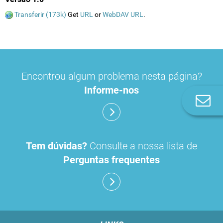
Transferir (173k)
Get
URL
or
WebDAV URL
.
Encontrou algum problema nesta página?
Informe-nos
Co
n
Tem dúvidas?
Consulte a nossa lista de
Perguntas frequentes