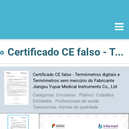
Certificado CE falso - Termómetros digitais e Termómetros sem mercúrio do Fabricante Jiangsu Yuyue Medical Instruments Co., Ltd
Certificado CE falso - Termómetros digitais e
Termómetros sem mercúrio do Fabricante
Jiangsu Yuyue Medical Instruments Co., Ltd
Categorias:
Circulares
Público:
Cidadãos
Entidades
Profissionais de saúde
Taxonomias:
Alertas de qualidade