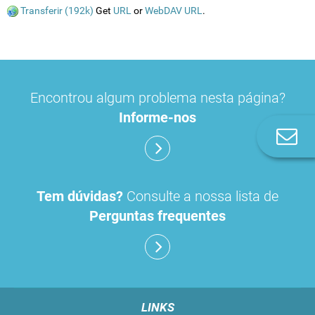
Transferir (192k)
Get
URL
or
WebDAV URL
.
Encontrou algum problema nesta página?
Informe-nos
Co
n
Tem dúvidas?
Consulte a nossa lista de
Perguntas frequentes
LINKS