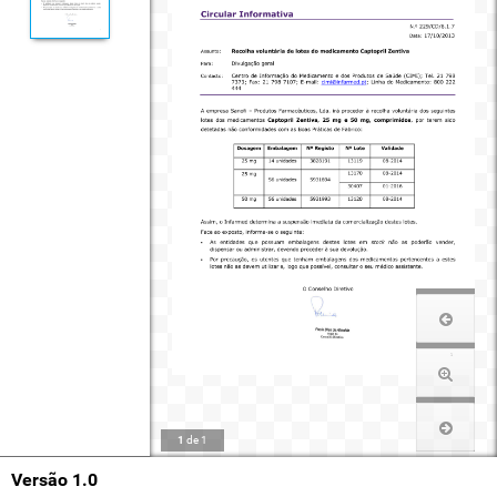
1
de
1
Versão 1.0