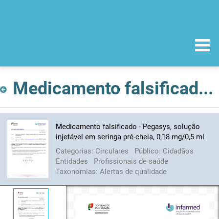
Medicamento falsificado - Pegasys, solução injetável em seringa pré-cheia, 0,18 mg/0,5 ml
Medicamento falsificado - Pegasys, solução
injetável em seringa pré-cheia, 0,18 mg/0,5 ml
Categorias:
Circulares
Público:
Cidadãos
Entidades
Profissionais de saúde
Taxonomias:
Alertas de qualidade