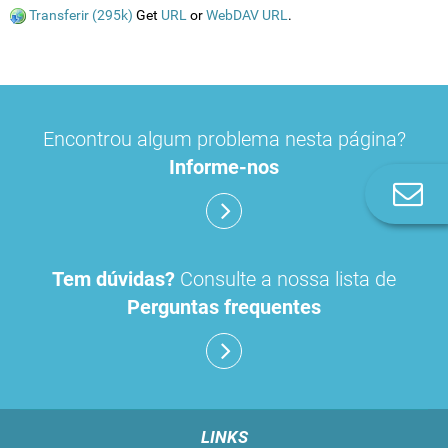
Transferir (295k)
Get
URL
or
WebDAV URL
.
Encontrou algum problema nesta página?
Informe-nos
Co
n
Tem dúvidas?
Consulte a nossa lista de
Perguntas frequentes
LINKS