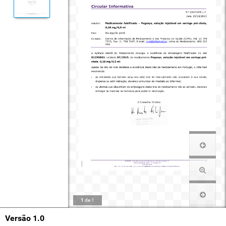
1
de
1
Versão 1.0