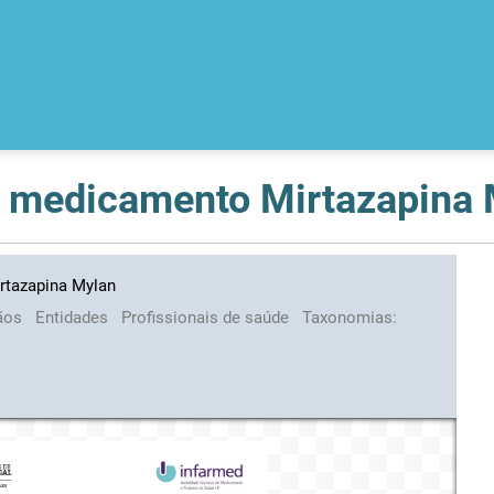
o medicamento Mirtazapina
rtazapina Mylan
ãos
Entidades
Profissionais de saúde
Taxonomias: