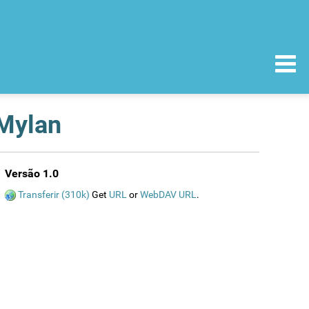
 Mylan
Versão 1.0
Transferir (310k)
Get
URL
or
WebDAV URL
.