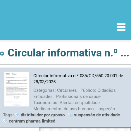
Circular informativa n.º 035/CD/550.20.001 de 28/03/2025
Circular informativa n.º 035/CD/550.20.001 de
28/03/2025
Categorias:
Circulares
Público:
Cidadãos
Entidades
Profissionais de saúde
Taxonomias:
Alertas de qualidade
Medicamentos de uso humano
Inspeção
Tags:
distribuidor por grosso
suspensão de atividade
centrum pharma limited