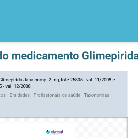
mepirida Jaba comp. 2 mg, lote 25805 - val. 11/2008 e
 - val. 12/2008
ãos
Entidades
Profissionais de saúde
Taxonomias: