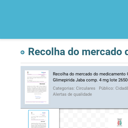
Recolha do mercado do medicamento Gli
Glimepirida Jaba comp. 4 mg lote 26505
Categorias:
Circulares
Público:
Cidad
Alertas de qualidade