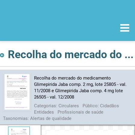
Recolha do mercado do medicamento Glimepirida Jaba comp. 2 mg, lote 25805 - val. 11/2008 e Glimepirida Jaba comp. 4 mg lote 26505 - val. 12/2008
Recolha do mercado do medicamento
Glimepirida Jaba comp. 2 mg, lote 25805 - val.
11/2008 e Glimepirida Jaba comp. 4 mg lote
26505 - val. 12/2008
Categorias:
Circulares
Público:
Cidadãos
Entidades
Profissionais de saúde
Taxonomias:
Alertas de qualidade