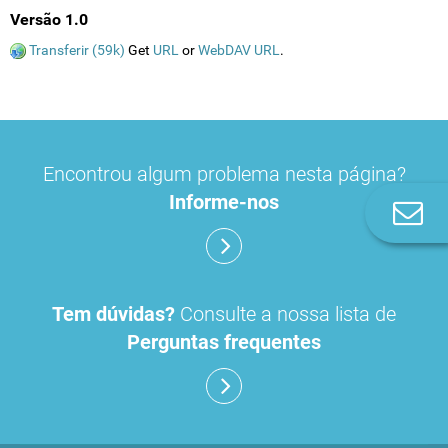
Versão 1.0
Transferir (59k)
Get
URL
or
WebDAV URL
.
Encontrou algum problema nesta página?
Informe-nos
Co
n
Tem dúvidas?
Consulte a nossa lista de
Perguntas frequentes