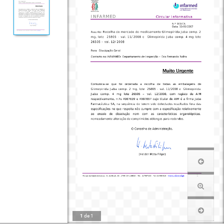
1
de
1